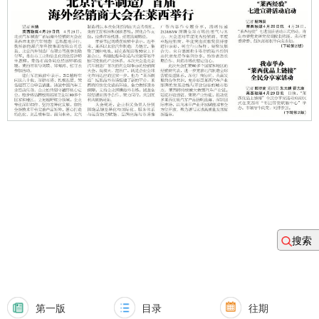
搜索
第一版
目录
往期