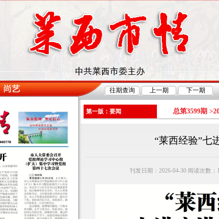
总第3599期 >
2
第一版：要闻
“莱西经验”七
刊发日期：2026-04-30 阅读次数：