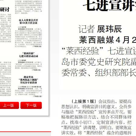
上一版
下一版