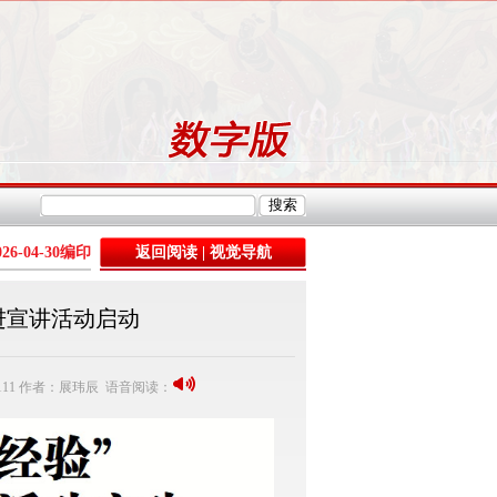
026-04-30
编印
返回阅读
|
视觉导航
进宣讲活动启动
111 作者：展玮辰 语音阅读：