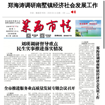
郑海涛调研南墅镇经济社会发展工作
作者：董建君 时间：2026-04-14 次数：106
语音阅读：