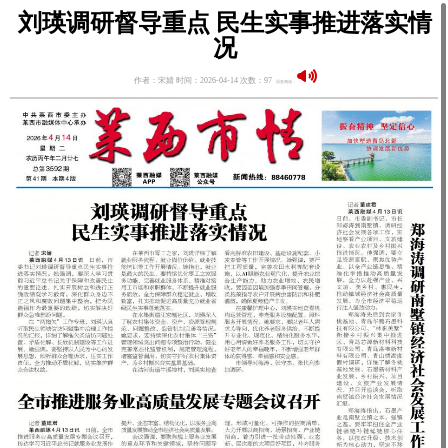
刘瑛调研督导重点 民生实事推进落实情
况
作者：宋婧 时间：2026-04-14 次数：97
语音阅读：