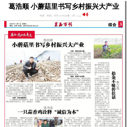
葛浩顺 小蘑菇里书写乡村振兴大产业
作者： 时间：2025-11-04 次数：101
语音阅读：