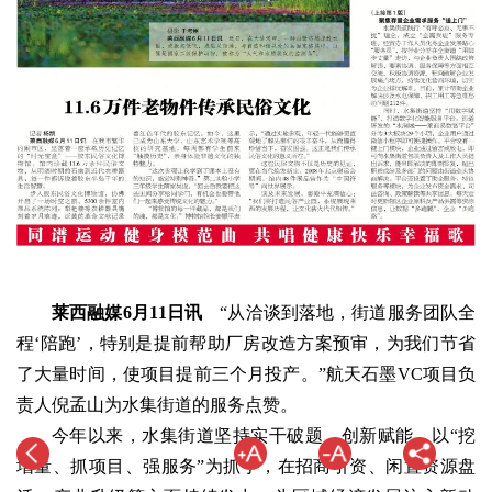
莱西融媒6月11日讯
“从洽谈到落地，街道服务团队全
程‘陪跑’，特别是提前帮助厂房改造方案预审，为我们节省
了大量时间，使项目提前三个月投产。”航天石墨VC项目负
责人倪孟山为水集街道的服务点赞。
今年以来，水集街道坚持实干破题、创新赋能，以“挖
增量、抓项目、强服务”为抓手，在招商引资、闲置资源盘